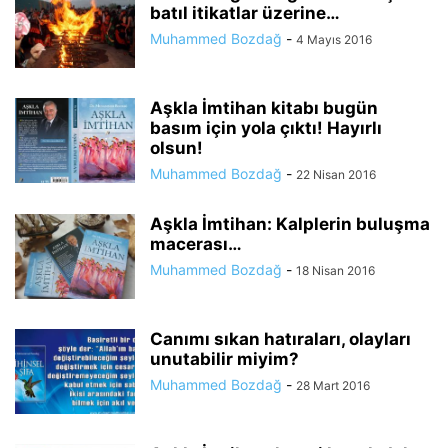
batıl itikatlar üzerine…
Muhammed Bozdağ
-
4 Mayıs 2016
Aşkla İmtihan kitabı bugün
basım için yola çıktı! Hayırlı
olsun!
Muhammed Bozdağ
-
22 Nisan 2016
Aşkla İmtihan: Kalplerin buluşma
macerası…
Muhammed Bozdağ
-
18 Nisan 2016
Canımı sıkan hatıraları, olayları
unutabilir miyim?
Muhammed Bozdağ
-
28 Mart 2016