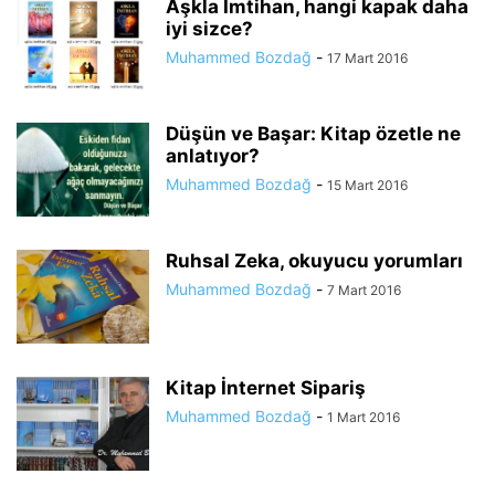
Aşkla İmtihan, hangi kapak daha
iyi sizce?
Muhammed Bozdağ
-
17 Mart 2016
Düşün ve Başar: Kitap özetle ne
anlatıyor?
Muhammed Bozdağ
-
15 Mart 2016
Ruhsal Zeka, okuyucu yorumları
Muhammed Bozdağ
-
7 Mart 2016
Kitap İnternet Sipariş
Muhammed Bozdağ
-
1 Mart 2016