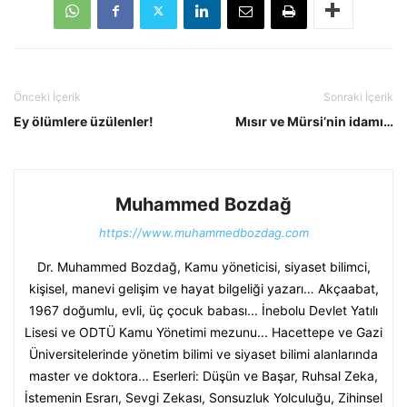
Önceki İçerik
Sonraki İçerik
Ey ölümlere üzülenler!
Mısır ve Mürsi’nin idamı…
Muhammed Bozdağ
https://www.muhammedbozdag.com
Dr. Muhammed Bozdağ, Kamu yöneticisi, siyaset bilimci,
kişisel, manevi gelişim ve hayat bilgeliği yazarı… Akçaabat,
1967 doğumlu, evli, üç çocuk babası... İnebolu Devlet Yatılı
Lisesi ve ODTÜ Kamu Yönetimi mezunu... Hacettepe ve Gazi
Üniversitelerinde yönetim bilimi ve siyaset bilimi alanlarında
master ve doktora... Eserleri: Düşün ve Başar, Ruhsal Zeka,
İstemenin Esrarı, Sevgi Zekası, Sonsuzluk Yolculuğu, Zihinsel