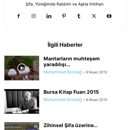
Şifa, Yüreğimde Rabbim ve Aşkla İmtihan.
İlgili Haberler
Mantarların muhteşem
yaradılışı…
Muhammed Bozdağ
-
9 Nisan 2015
Bursa Kitap Fuarı 2015
Muhammed Bozdağ
-
8 Nisan 2015
Zihinsel Şifa üzerine…