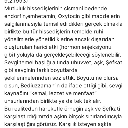
9.2.1993)
Mutluluk hissedişlerinin cismani bedende
endorfin,emhetamin, Oxytocin gibi maddelerin
salgılanmasıyla temsil edildikleri gerçek olmakla
birlikte bu tür hissedişlerin temelde ruhi
yönelimlerle yönetildiklerine ancak dışarıdan
oluşturulan harici etki (hormon enjeksiyonu
gibi) yoluyla da gerçekleşebileceği söylenebilir.
Sevgi temel başlığı altında uhuvvet, aşk, Şefkat
gibi sevginin farklı boyutlarda
şekillenmelerinden söz ettik. Boyutu ne olursa
olsun, Bediuzzaman’ın da ifade ettiği gibi, sevgi
kaynağını “kemal, lezzet ve menfaat”
unsurlarından birlikte ya da tek tek alır.
Bu realiteden hareketle örneğin aşk ve Şefkati
karşılaştırdığımızda aşkın birçok sınırlandırıcıyla
karşılaştığını görürüz. Karşılık isteyen aşkta