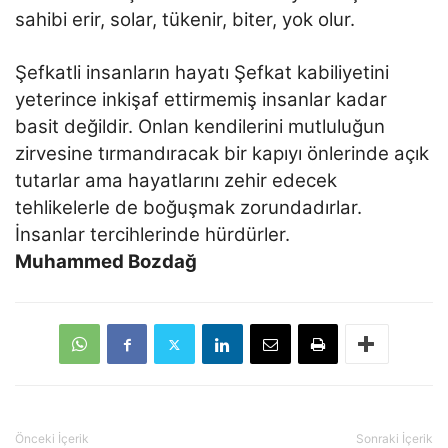
sahibi erir, solar, tükenir, biter, yok olur.
Şefkatli insanların hayatı Şefkat kabiliyetini
yeterince inkişaf ettirmemiş insanlar kadar
basit değildir. Onlan kendilerini mutluluğun
zirvesine tırmandıracak bir kapıyı önlerinde açık
tutarlar ama hayatlarını zehir edecek
tehlikelerle de boğuşmak zorundadırlar.
İnsanlar tercihlerinde hürdürler.
Muhammed Bozdağ
Önceki İçerik
Sonraki İçerik