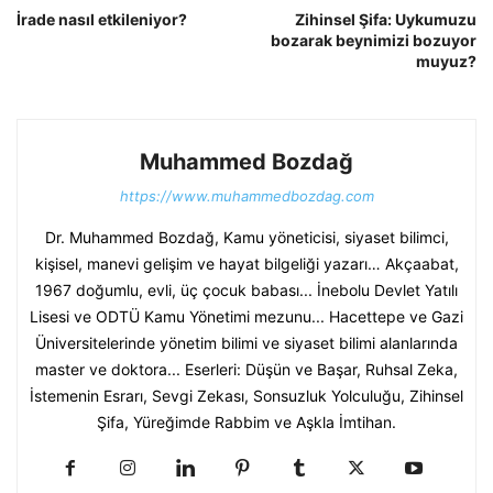
İrade nasıl etkileniyor?
Zihinsel Şifa: Uykumuzu
bozarak beynimizi bozuyor
muyuz?
Muhammed Bozdağ
https://www.muhammedbozdag.com
Dr. Muhammed Bozdağ, Kamu yöneticisi, siyaset bilimci,
kişisel, manevi gelişim ve hayat bilgeliği yazarı… Akçaabat,
1967 doğumlu, evli, üç çocuk babası... İnebolu Devlet Yatılı
Lisesi ve ODTÜ Kamu Yönetimi mezunu... Hacettepe ve Gazi
Üniversitelerinde yönetim bilimi ve siyaset bilimi alanlarında
master ve doktora... Eserleri: Düşün ve Başar, Ruhsal Zeka,
İstemenin Esrarı, Sevgi Zekası, Sonsuzluk Yolculuğu, Zihinsel
Şifa, Yüreğimde Rabbim ve Aşkla İmtihan.