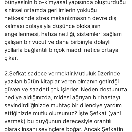
bünyesinin bio-kimyasal yapısında oluşturduğu
sinirsel ortamda gerilimlerin yokluğu
neticesinde stres mekanizmasnın devre dışı
kalması dolaysıyla düşünce blokajının
engellenmesi, hafıza netliği, sistemleri sağlam
çalışan bir vücut ve daha birbiriyle dolaylı
yollarla bağlantılı birçok maddi netice ortaya
çıkar.
2.Şefkat sadece vermektir.Mutluluk üzerinde
yazılan bütün kitaplar veren olmanın getirdği
güven ve saadeti çok işlerler. Neden dostunuza
hediye aldığınızda, midesi ağrıyan bir hastayı
sevindirdiiğinizde muhtaç bir dilenciye yardım
ettiğinizde mutlu olursunuz? İşte Şefkat (yani
vermek) bu duyğunun derecesiyle orantılı
olarak insanı sevinçlere boğar. Ancak Şefkatin