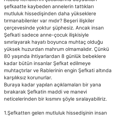
şefkaatte kaybeden annelerin tattıkları
mutluluk hissedişinden daha yükseklere
tırmanabilenler var mıdır? Beşeri ilişkiler
çerçevesinde yoktur şüphesiz. Ancak insan
Şefkati sadece anne-çocuk ilişkisiyle
sınırlayarak hayatı boyunca muhtaç olduğu
yüksek huzurdan mahrum olmamalıdır. Çünkü
80 yaşında ihtiyarlardan 8 günlük bebeklere
kadar bütün insanlar Şefkat edilmeye
muhtaçtırlar ve Rablerinin engin Şefkati altında
karşılıksız korunurlar.
Buraya kadar yapılan açıklamaları bir yana
bırakarak Şefkatin maddi ve manevi
neticelerinden bir kısmını şöyle sıralayabiliriz.
1.Şefkatten gelen mutluluk hissedişinin insan