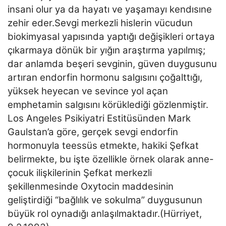
insani olur ya da hayatı ve yaşamayı kendısıne
zehir eder.Sevgi merkezli hislerin vücudun
biokimyasal yapısında yaptığı değişikleri ortaya
çıkarmaya dönük bir yığın araştırma yapılmış;
dar anlamda beşeri sevginin, güven duygusunu
artıran endorfin hormonu salgısını çoğalttığı,
yüksek heyecan ve sevince yol açan
emphetamin salgısını körüklediği gözlenmiştir.
Los Angeles Psikiyatri Estitüsünden Mark
Gaulstan’a göre, gerçek sevgi endorfin
hormonuyla teessüs etmekte, hakiki Şefkat
belirmekte, bu işte özellikle örnek olarak anne-
çocuk ilişkilerinin Şefkat merkezli
şekillenmesinde Oxytocin maddesinin
geliştirdiği “bağlılık ve sokulma” duygusunun
büyük rol oynadığı anlaşılmaktadır.(Hürriyet,