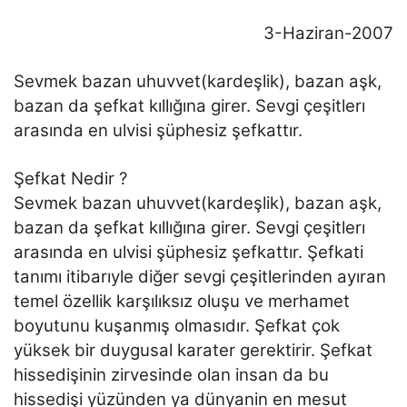
3-Haziran-2007
Sevmek bazan uhuvvet(kardeşlik), bazan aşk,
bazan da şefkat kıllığına girer. Sevgi çeşitlerı
arasında en ulvisi şüphesiz şefkattır.
Şefkat Nedir ?
Sevmek bazan uhuvvet(kardeşlik), bazan aşk,
bazan da şefkat kıllığına girer. Sevgi çeşitlerı
arasında en ulvisi şüphesiz şefkattır. Şefkati
tanımı itibarıyle diğer sevgi çeşitlerinden ayıran
temel özellik karşılıksız oluşu ve merhamet
boyutunu kuşanmış olmasıdır. Şefkat çok
yüksek bir duygusal karater gerektirir. Şefkat
hissedişinin zirvesinde olan insan da bu
hissedişi yüzünden ya dünyanin en mesut