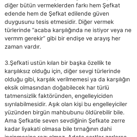
diğer bütün vermeklerden farkı hem Şefkat
edende hem de Şefkat edilende güven
duygusunu tesis etmesidir. Diğer vermek
türlerinde “acaba karşılığında ne istiyor veya ne
vermm gerekir” gibi bir endişe ve arayış her
zaman vardır.
3.Şefkati ustün kılan bir başka özellik te
karşılıksız olduğu için, diğer sevgi türlerinde
olduğu gibi, karşılık verilmemesi ya da karşılığın
eksik olmasından doğabilecek har türlü
tatmensizlik faktöründen, engelleyiciden
sıyrılabilmesidir. Aşık olan kişi bu engelleyiciler
yüzünden birgün mahbubunu öldürebilir bile.
Ama Şefkatle seven sevdiğinin Şefkate zerre
kadar liyakati olmasa bile tırnağının dahi