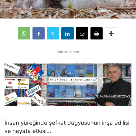
Tanıtım-Banner
İnsan yüreğinde şefkat dugyusunun inşa edilişi
ve hayata etkisi…