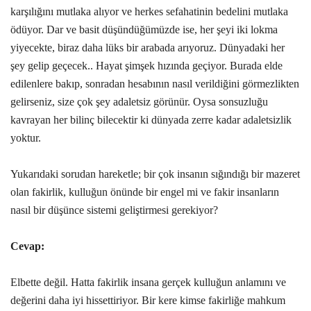
karşılığını mutlaka alıyor ve herkes sefahatinin bedelini mutlaka
ödüyor. Dar ve basit düşündüğümüzde ise, her şeyi iki lokma
yiyecekte, biraz daha lüks bir arabada arıyoruz. Dünyadaki her
şey gelip geçecek.. Hayat şimşek hızında geçiyor. Burada elde
edilenlere bakıp, sonradan hesabının nasıl verildiğini görmezlikten
gelirseniz, size çok şey adaletsiz görünür. Oysa sonsuzluğu
kavrayan her bilinç bilecektir ki dünyada zerre kadar adaletsizlik
yoktur.
Yukarıdaki sorudan hareketle; bir çok insanın sığındığı bir mazeret
olan fakirlik, kulluğun önünde bir engel mi ve fakir insanların
nasıl bir düşünce sistemi geliştirmesi gerekiyor?
Cevap:
Elbette değil. Hatta fakirlik insana gerçek kulluğun anlamını ve
değerini daha iyi hissettiriyor. Bir kere kimse fakirliğe mahkum