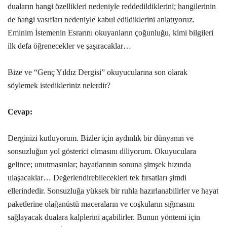
duaların hangi özellikleri nedeniyle reddedildiklerini; hangilerinin
de hangi vasıfları nedeniyle kabul edildiklerini anlatıyoruz.
Eminim İstemenin Esrarını okuyanların çoğunluğu, kimi bilgileri
ilk defa öğrenecekler ve şaşıracaklar…
Bize ve “Genç Yıldız Dergisi” okuyucularına son olarak
söylemek istedikleriniz nelerdir?
Cevap:
Derginizi kutluyorum. Bizler için aydınlık bir dünyanın ve
sonsuzluğun yol gösterici olmasını diliyorum. Okuyuculara
gelince; unutmasınlar; hayatlarının sonuna şimşek hızında
ulaşacaklar… Değerlendirebilecekleri tek fırsatları şimdi
ellerindedir. Sonsuzluğa yüksek bir ruhla hazırlanabilirler ve hayat
paketlerine olağanüstü maceraların ve coşkuların sığmasını
sağlayacak dualara kalplerini açabilirler. Bunun yöntemi için