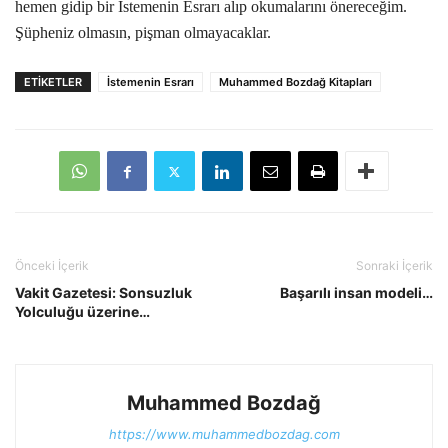
hemen gidip bir İstemenin Esrarı alıp okumalarını önereceğim.
Şüpheniz olmasın, pişman olmayacaklar.
ETIKETLER
İstemenin Esrarı
Muhammed Bozdağ Kitapları
Önceki İçerik
Sonraki İçerik
Vakit Gazetesi: Sonsuzluk
Başarılı insan modeli…
Yolculuğu üzerine…
Muhammed Bozdağ
https://www.muhammedbozdag.com