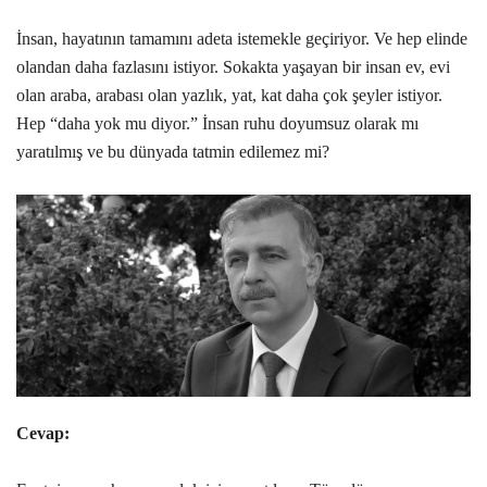
İnsan, hayatının tamamını adeta istemekle geçiriyor. Ve hep elinde
olandan daha fazlasını istiyor. Sokakta yaşayan bir insan ev, evi
olan araba, arabası olan yazlık, yat, kat daha çok şeyler istiyor.
Hep “daha yok mu diyor.” İnsan ruhu doyumsuz olarak mı
yaratılmış ve bu dünyada tatmin edilemez mi?
Cevap: