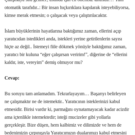
otomatik tarafıdır..: Bir insan hıçkırıklara kapılarak isteyebiliyorsa,
kimse merak etmesin; o çalışacak veya çalıştırılacaktır.
İslam büyüklerinin hayatlarına baktığımız zaman, ellerini açıp
yaratıcıdan istedikleri anda, istekleri yerine getirilenlerin sayısı
hiçte az değil.. İstemeyi fiile dökmek yönüyle baktığımız zaman,
yaratıcı bir kuluna “eğer çalışırsan veririm!”, diğerine de “ellerini
kaldır, iste, vereyim” demiş olmuyor mu?
Cevap:
Bu soruyu tam anlamadım. Tekrarlayayım… Başarıyı belirleyen
ne çalışmaktır ne de istemektir.. Yaratıcının isteklerinizi kabul
etmesidir. Birisi vardır ki, parmağını oynatamayacak kadar acizdir
ama içtenlikle istemektedir; isteği mucizeler gibi yollarla
gerçekleşir. Bize düşen, hem kalbimiz ve dilimizde ve hem de
bedenimizin çırpınışıyla Yaratıcımızın dualarımızı kabul etmesini