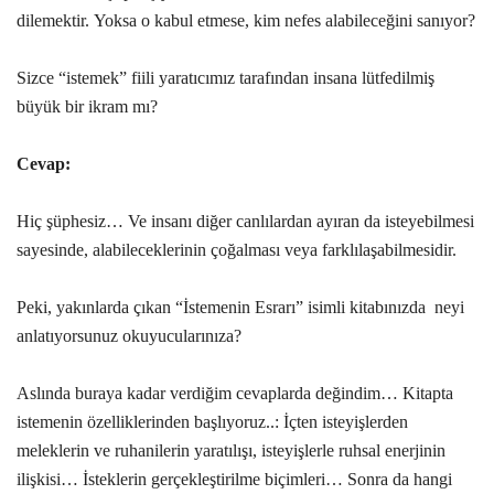
dilemektir. Yoksa o kabul etmese, kim nefes alabileceğini sanıyor?
Sizce “istemek” fiili yaratıcımız tarafından insana lütfedilmiş
büyük bir ikram mı?
Cevap:
Hiç şüphesiz… Ve insanı diğer canlılardan ayıran da isteyebilmesi
sayesinde, alabileceklerinin çoğalması veya farklılaşabilmesidir.
Peki, yakınlarda çıkan “İstemenin Esrarı” isimli kitabınızda neyi
anlatıyorsunuz okuyucularınıza?
Aslında buraya kadar verdiğim cevaplarda değindim… Kitapta
istemenin özelliklerinden başlıyoruz..: İçten isteyişlerden
meleklerin ve ruhanilerin yaratılışı, isteyişlerle ruhsal enerjinin
ilişkisi… İsteklerin gerçekleştirilme biçimleri… Sonra da hangi