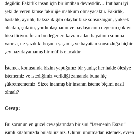
değildir. Fakirlik insan için bir imtihan devresidir… İmtihanı iyi
şekilde veren kimse fakirliğe mahkum olmayacaktır. Fakirlik,
hastalık, ayrılık, haksızlık gibi olaylar bize sonsuzluğun, yüksek
ahlakın, şükrün, yardımlaşmanın ve paylaşmanın değerini çok iyi
hissettiriyor. İnsan bu değerleri kavramadan hayatının sonuna
varırsa, ne yazık ki boşuna yaşamış ve hayattan sonsuzluğa hiçbir
şey hazırlayamamış bir müflis olacaktır.
İstemek konusunda bizim yaptığımız bir yanlış; her halde ölesiye
istememiz ve istediğimiz verildiği zamanda buna hiç
şükretmememiz. Sizce inanmış bir insanın isteme biçimi nasıl
olmalı?
Cevap:
Bu sorunun en güzel cevaplarından birisini “İstemenin Esrarı”
isimli kitabımızda bulabilirsiniz. Ölümü unutmadan istemek, evren