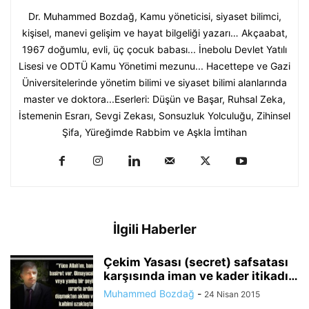
Dr. Muhammed Bozdağ, Kamu yöneticisi, siyaset bilimci,
kişisel, manevi gelişim ve hayat bilgeliği yazarı… Akçaabat,
1967 doğumlu, evli, üç çocuk babası... İnebolu Devlet Yatılı
Lisesi ve ODTÜ Kamu Yönetimi mezunu... Hacettepe ve Gazi
Üniversitelerinde yönetim bilimi ve siyaset bilimi alanlarında
master ve doktora...Eserleri: Düşün ve Başar, Ruhsal Zeka,
İstemenin Esrarı, Sevgi Zekası, Sonsuzluk Yolculuğu, Zihinsel
Şifa, Yüreğimde Rabbim ve Aşkla İmtihan
İlgili Haberler
Çekim Yasası (secret) safsatası
karşısında iman ve kader itikadı…
Muhammed Bozdağ
-
24 Nisan 2015