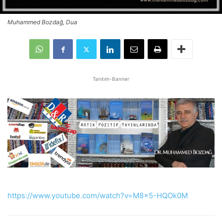
Muhammed Bozdağ, Dua
Tanıtım-Banner
https://www.youtube.com/watch?v=M8x5-HQOk0M