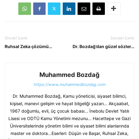
Önceki İçerik
Sonraki İçerik
Ruhsal Zeka çözümü…
Dr. Bozdağ’dan güzel sözler…
Muhammed Bozdağ
https://www.muhammedbozdag.com
Dr. Muhammed Bozdağ, Kamu yöneticisi, siyaset bilimci,
kişisel, manevi gelişim ve hayat bilgeliği yazarı… Akçaabat,
1967 doğumlu, evli, üç çocuk babası... İnebolu Devlet Yatılı
Lisesi ve ODTÜ Kamu Yönetimi mezunu... Hacettepe ve Gazi
Üniversitelerinde yönetim bilimi ve siyaset bilimi alanlarında
master ve doktora...Eserleri: Düşün ve Başar, Ruhsal Zeka,