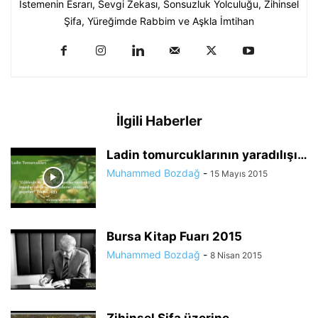
İstemenin Esrarı, Sevgi Zekası, Sonsuzluk Yolculuğu, Zihinsel
Şifa, Yüreğimde Rabbim ve Aşkla İmtihan
İlgili Haberler
Ladin tomurcuklarının yaradılışı…
Muhammed Bozdağ
-
15 Mayıs 2015
Bursa Kitap Fuarı 2015
Muhammed Bozdağ
-
8 Nisan 2015
Zihinsel Şifa üzerine…