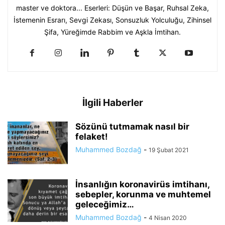
master ve doktora... Eserleri: Düşün ve Başar, Ruhsal Zeka,
İstemenin Esrarı, Sevgi Zekası, Sonsuzluk Yolculuğu, Zihinsel
Şifa, Yüreğimde Rabbim ve Aşkla İmtihan.
İlgili Haberler
Sözünü tutmamak nasıl bir
felaket!
Muhammed Bozdağ
-
19 Şubat 2021
İnsanlığın koronavirüs imtihanı,
sebepler, korunma ve muhtemel
geleceğimiz…
Muhammed Bozdağ
-
4 Nisan 2020